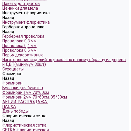
Пакеты для цветов
Ценники для мела
Инструмент флористика
Назад
Инструмент флористика
Герберная проволока
Назад
Герберная проволока
Проволока 0,3 мм
Проволока 0,4 мм
Проволока 0,5 мм
Перья декоративные
Изготовление изделий под заказ по вашему образцу из дерева
и ДВП(минимум 30шт)
Сухоцветы
Фоамиран
Назад
Фоамиран
Булавки для букетов
Фоамиран 1мм 70*60см
Фоамиран 2мм 70*60см, 35*30см
АКЦИИ, РАСПРОДАЖА.
ПАСХА
День победы!
Флористическая сетка
Назад
Флористическая сетка
СЕТКА флористическая