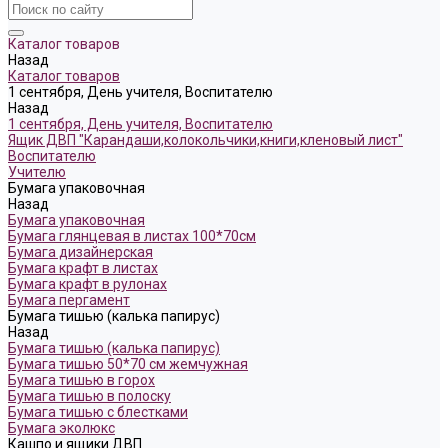
Каталог товаров
Назад
Каталог товаров
1 сентября, День учителя, Воспитателю
Назад
1 сентября, День учителя, Воспитателю
Ящик ДВП "Карандаши,колокольчики,книги,кленовый лист"
Воспитателю
Учителю
Бумага упаковочная
Назад
Бумага упаковочная
Бумага глянцевая в листах 100*70см
Бумага дизайнерская
Бумага крафт в листах
Бумага крафт в рулонах
Бумага пергамент
Бумага тишью (калька папирус)
Назад
Бумага тишью (калька папирус)
Бумага тишью 50*70 см жемчужная
Бумага тишью в горох
Бумага тишью в полоску
Бумага тишью с блестками
Бумага эколюкс
Кашпо и ящики ДВП