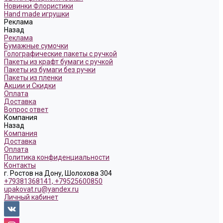
Новинки Флористики
Hand made игрушки
Реклама
Назад
Реклама
Бумажные сумочки
Голографические пакеты с ручкой
Пакеты из крафт бумаги с ручкой
Пакеты из бумаги без ручки
Пакеты из пленки
Акции и Скидки
Оплата
Доставка
Вопрос ответ
Компания
Назад
Компания
Доставка
Оплата
Политика конфиденциальности
Контакты
г. Ростов на Дону, Шолохова 304
+79381368141, +79525600850
upakovat.ru@yandex.ru
Личный кабинет