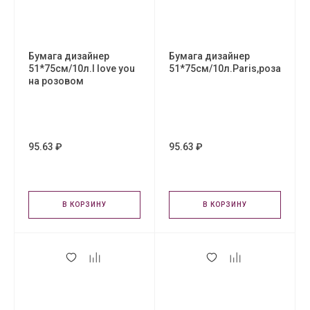
Бумага дизайнер
Бумага дизайнер
51*75см/10л.I love you
51*75см/10л.Paris,роза
на розовом
95.63 ₽
95.63 ₽
В КОРЗИНУ
В КОРЗИНУ