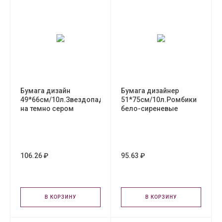
Бумага дизайн
Бумага дизайнер
49*66см/10л.Звездопад
51*75см/10л.Ромбики
на темно сером
бело-сиреневые
106.26 ₽
95.63 ₽
В КОРЗИНУ
В КОРЗИНУ