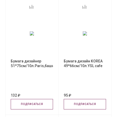
Бумага дизайнер
Бумага дизайн KOREA
51*75см/10л.Paris,башня
49*66см/10л.YSL cafe
132 ₽
95 ₽
ПОДПИСАТЬСЯ
ПОДПИСАТЬСЯ