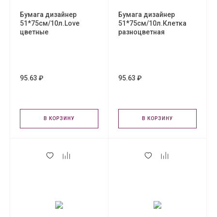
Бумага дизайнер
Бумага дизайнер
51*75см/10л.Love
51*75см/10л.Клетка
цветные
разноцветная
95.63 ₽
95.63 ₽
В КОРЗИНУ
В КОРЗИНУ