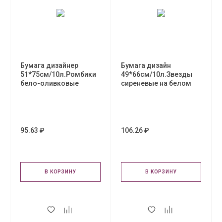
Бумага дизайнер
Бумага дизайн
51*75см/10л.Ромбики
49*66см/10л.Звезды
бело-оливковые
сиреневые на белом
95.63 ₽
106.26 ₽
В КОРЗИНУ
В КОРЗИНУ