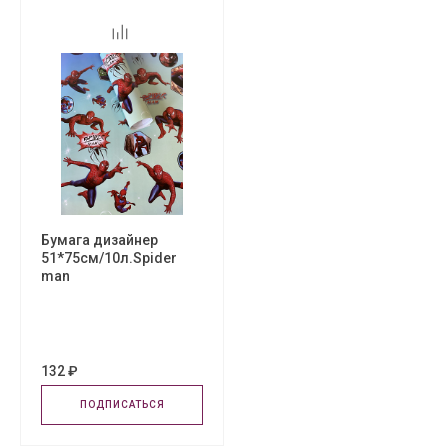
Бумага дизайнер
51*75см/10л.Spider
man
132 ₽
ПОДПИСАТЬСЯ