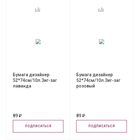
Бумага дизайнер
Бумага дизайнер
52*74см/10л.Зиг-заг
52*74см/10л.Зиг-заг
лаванда
розовый
89 ₽
89 ₽
ПОДПИСАТЬСЯ
ПОДПИСАТЬСЯ