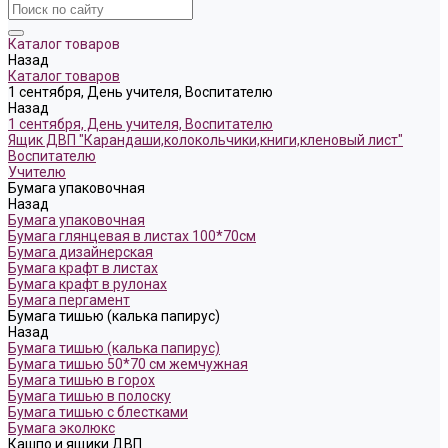
Каталог товаров
Назад
Каталог товаров
1 сентября, День учителя, Воспитателю
Назад
1 сентября, День учителя, Воспитателю
Ящик ДВП "Карандаши,колокольчики,книги,кленовый лист"
Воспитателю
Учителю
Бумага упаковочная
Назад
Бумага упаковочная
Бумага глянцевая в листах 100*70см
Бумага дизайнерская
Бумага крафт в листах
Бумага крафт в рулонах
Бумага пергамент
Бумага тишью (калька папирус)
Назад
Бумага тишью (калька папирус)
Бумага тишью 50*70 см жемчужная
Бумага тишью в горох
Бумага тишью в полоску
Бумага тишью с блестками
Бумага эколюкс
Кашпо и ящики ДВП