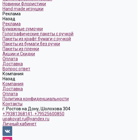
Новинки Флористики
Hand made игрушки
Реклама
Назад
Реклама
Бумажные сумочки
Голографические пакеты с ручкой
Пакеты из крафт бумаги с ручкой
Пакеты из бумаги без ручки
Пакеты из пленки
Акции и Скидки
Оплата
Доставка
Вопрос ответ
Компания
Назад
Компания
Доставка
Оплата
Политика конфиденциальности
Контакты
г. Ростов на Дону, Шолохова 304
+79381368141, +79525600850
upakovat.ru@yandex.ru
Личный кабинет