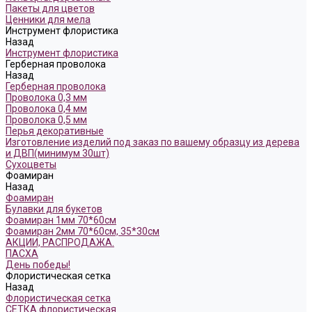
Пакеты для цветов
Ценники для мела
Инструмент флористика
Назад
Инструмент флористика
Герберная проволока
Назад
Герберная проволока
Проволока 0,3 мм
Проволока 0,4 мм
Проволока 0,5 мм
Перья декоративные
Изготовление изделий под заказ по вашему образцу из дерева
и ДВП(минимум 30шт)
Сухоцветы
Фоамиран
Назад
Фоамиран
Булавки для букетов
Фоамиран 1мм 70*60см
Фоамиран 2мм 70*60см, 35*30см
АКЦИИ, РАСПРОДАЖА.
ПАСХА
День победы!
Флористическая сетка
Назад
Флористическая сетка
СЕТКА флористическая