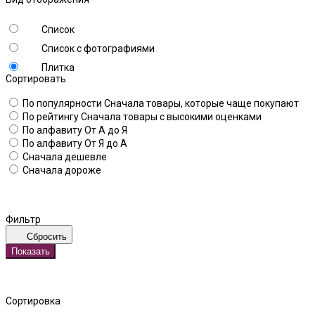
Список
Список с фотографиями
Плитка
Сортировать
По популярности
Сначала товары, которые чаще покупают
По рейтингу
Сначала товары с высокими оценками
По алфавиту
От А до Я
По алфавиту
От Я до А
Сначала дешевле
Сначала дороже
Фильтр
Сбросить
Показать
Сортировка