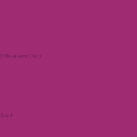
и ДВП(минимум 30шт)