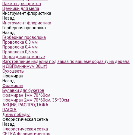
Пакеты для цветов
Ценники для мела
Инструмент флористика
Назад
Инструмент флористика
Герберная проволока
Назад
Герберная проволока
Проволока 0,3 мм
Проволока 0,4 мм
Проволока 0,5 мм
Перья декоративные
Изготовление изделий под заказ по вашему образцу из дерева
и ДВП(минимум 30шт)
Сухоцветы
Фоамиран
Назад
Фоамиран
Булавки для букетов
Фоамиран 1мм 70*60см
Фоамиран 2мм 70*60см, 35*30см
АКЦИИ, РАСПРОДАЖА.
ПАСХА
День победы!
Флористическая сетка
Назад
Флористическая сетка
СЕТКА флористическая