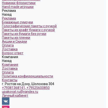
Новинки Флористики
Hand made игрушки
Реклама
Назад
Реклама
Бумажные сумочки
Голографические пакеты с ручкой
Пакеты из крафт бумаги с ручкой
Пакеты из бумаги без ручки
Пакеты из пленки
Акции и Скидки
Оплата
Доставка
Вопрос ответ
Компания
Назад
Компания
Доставка
Оплата
Политика конфиденциальности
Контакты
г. Ростов на Дону, Шолохова 304
+79381368141, +79525600850
upakovat.ru@yandex.ru
Личный кабинет