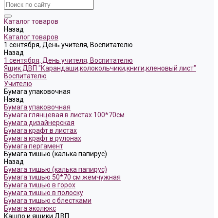
Каталог товаров
Назад
Каталог товаров
1 сентября, День учителя, Воспитателю
Назад
1 сентября, День учителя, Воспитателю
Ящик ДВП "Карандаши,колокольчики,книги,кленовый лист"
Воспитателю
Учителю
Бумага упаковочная
Назад
Бумага упаковочная
Бумага глянцевая в листах 100*70см
Бумага дизайнерская
Бумага крафт в листах
Бумага крафт в рулонах
Бумага пергамент
Бумага тишью (калька папирус)
Назад
Бумага тишью (калька папирус)
Бумага тишью 50*70 см жемчужная
Бумага тишью в горох
Бумага тишью в полоску
Бумага тишью с блестками
Бумага эколюкс
Кашпо и ящики ДВП