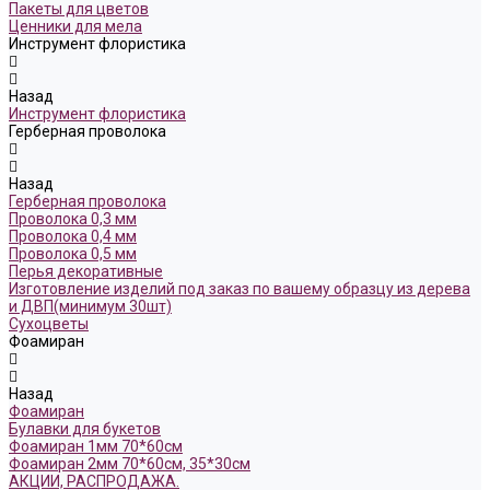
Пакеты для цветов
Ценники для мела
Инструмент флористика
Назад
Инструмент флористика
Герберная проволока
Назад
Герберная проволока
Проволока 0,3 мм
Проволока 0,4 мм
Проволока 0,5 мм
Перья декоративные
Изготовление изделий под заказ по вашему образцу из дерева
и ДВП(минимум 30шт)
Сухоцветы
Фоамиран
Назад
Фоамиран
Булавки для букетов
Фоамиран 1мм 70*60см
Фоамиран 2мм 70*60см, 35*30см
АКЦИИ, РАСПРОДАЖА.