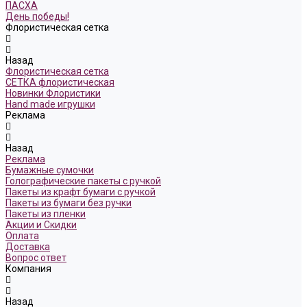
ПАСХА
День победы!
Флористическая сетка
Назад
Флористическая сетка
СЕТКА флористическая
Новинки Флористики
Hand made игрушки
Реклама
Назад
Реклама
Бумажные сумочки
Голографические пакеты с ручкой
Пакеты из крафт бумаги с ручкой
Пакеты из бумаги без ручки
Пакеты из пленки
Акции и Скидки
Оплата
Доставка
Вопрос ответ
Компания
Назад