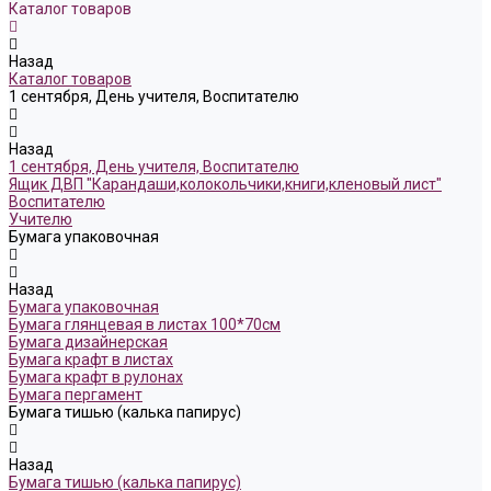
Каталог товаров
Назад
Каталог товаров
1 сентября, День учителя, Воспитателю
Назад
1 сентября, День учителя, Воспитателю
Ящик ДВП "Карандаши,колокольчики,книги,кленовый лист"
Воспитателю
Учителю
Бумага упаковочная
Назад
Бумага упаковочная
Бумага глянцевая в листах 100*70см
Бумага дизайнерская
Бумага крафт в листах
Бумага крафт в рулонах
Бумага пергамент
Бумага тишью (калька папирус)
Назад
Бумага тишью (калька папирус)