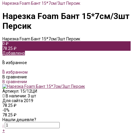
Нарезка Foam Бант 15*7см/3шт Персик
Нарезка Foam Бант 15*7см/3шт
Персик
Нарезка Foam Бант 15*7см/3шт Персик
0 ₽
78.25 ₽
Добавлено
В избранное
В избранном
В сравнение
В сравнении
Артикул:
15/12ЦИ
В наличии: 3 шт
Для сайта 2019
78.25 ₽
-0%
78.25 ₽
Нашли дешевле?
-
+