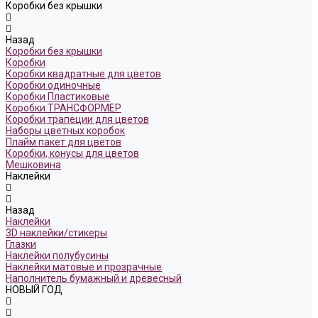
Коробки без крышки
Назад
Коробки без крышки
Коробки
Коробки квадратные для цветов
Коробки одиночные
Коробки Пластиковые
Коробки ТРАНСФОРМЕР
Коробки трапеции для цветов
Наборы цветных коробок
Плайм пакет для цветов
Коробки, конусы для цветов
Мешковина
Наклейки
Назад
Наклейки
3D наклейки/стикеры
Глазки
Наклейки полубусины
Наклейки матовые и прозрачные
Наполнитель бумажный и древесный
НОВЫЙ ГОД