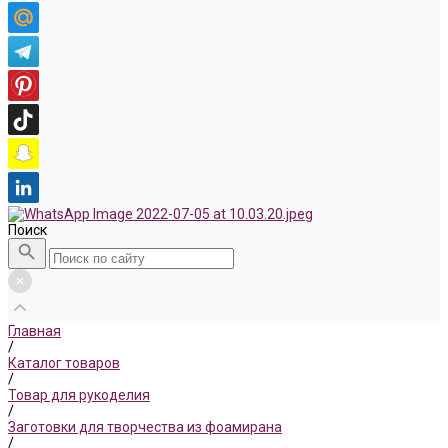
Поиск
Главная
/
Каталог товаров
/
Товар для рукоделия
/
Заготовки для творчества из фоамирана
/