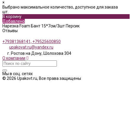
×
Выбрано максимальное количество, доступное для заказа
шт.
В корзину
Добавлено
Нарезка Foam Бант 15*7см/3шт Персик
Отзывы
+79381368141, +79525600850
upakovat.ru@yandex.ru
г. Ростов на Дону, Шолохова 304
О компании
Мы в соц. сетях
© 2026 Upakovt.ru, Все права защищены