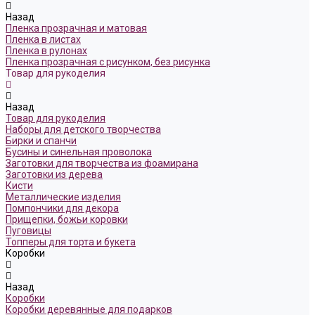
Назад
Пленка прозрачная и матовая
Пленка в листах
Пленка в рулонах
Пленка прозрачная с рисунком, без рисунка
Товар для рукоделия
Назад
Товар для рукоделия
Наборы для детского творчества
Бирки и спанчи
Бусины и синельная проволока
Заготовки для творчества из фоамирана
Заготовки из дерева
Кисти
Металлические изделия
Помпончики для декора
Прищепки, божьи коровки
Пуговицы
Топперы для торта и букета
Коробки
Назад
Коробки
Коробки деревянные для подарков