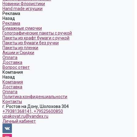
Новинки Флористики
Hand made игрушки
Реклама
Назад
Реклама
Бумажные сумочки
Голографические пакеты с ручкой
Пакеты из крафт бумаги с ручкой
Пакеты из бумаги без ручки
Пакеты из пленки
Акции и Скидки
Оплата
Доставка
Вопрос ответ
Компания
Назад
Компания
Доставка
Оплата
Политика конфиденциальности
Контакты
г. Ростов на Дону, Шолохова 304
+79381368141, +79525600850
upakovat.ru@yandex.ru
Личный кабинет