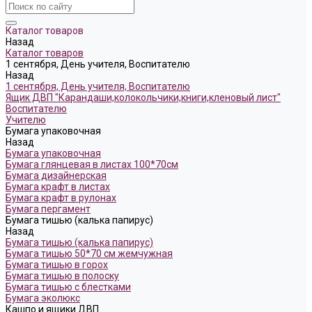
Каталог товаров
Назад
Каталог товаров
1 сентября, День учителя, Воспитателю
Назад
1 сентября, День учителя, Воспитателю
Ящик ДВП "Карандаши,колокольчики,книги,кленовый лист"
Воспитателю
Учителю
Бумага упаковочная
Назад
Бумага упаковочная
Бумага глянцевая в листах 100*70см
Бумага дизайнерская
Бумага крафт в листах
Бумага крафт в рулонах
Бумага пергамент
Бумага тишью (калька папирус)
Назад
Бумага тишью (калька папирус)
Бумага тишью 50*70 см жемчужная
Бумага тишью в горох
Бумага тишью в полоску
Бумага тишью с блестками
Бумага эколюкс
Кашпо и ящики ДВП