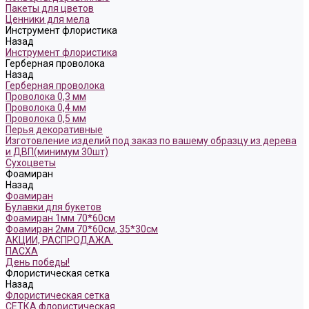
Пакеты для цветов
Ценники для мела
Инструмент флористика
Назад
Инструмент флористика
Герберная проволока
Назад
Герберная проволока
Проволока 0,3 мм
Проволока 0,4 мм
Проволока 0,5 мм
Перья декоративные
Изготовление изделий под заказ по вашему образцу из дерева
и ДВП(минимум 30шт)
Сухоцветы
Фоамиран
Назад
Фоамиран
Булавки для букетов
Фоамиран 1мм 70*60см
Фоамиран 2мм 70*60см, 35*30см
АКЦИИ, РАСПРОДАЖА.
ПАСХА
День победы!
Флористическая сетка
Назад
Флористическая сетка
СЕТКА флористическая