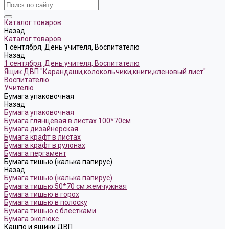
Каталог товаров
Назад
Каталог товаров
1 сентября, День учителя, Воспитателю
Назад
1 сентября, День учителя, Воспитателю
Ящик ДВП "Карандаши,колокольчики,книги,кленовый лист"
Воспитателю
Учителю
Бумага упаковочная
Назад
Бумага упаковочная
Бумага глянцевая в листах 100*70см
Бумага дизайнерская
Бумага крафт в листах
Бумага крафт в рулонах
Бумага пергамент
Бумага тишью (калька папирус)
Назад
Бумага тишью (калька папирус)
Бумага тишью 50*70 см жемчужная
Бумага тишью в горох
Бумага тишью в полоску
Бумага тишью с блестками
Бумага эколюкс
Кашпо и ящики ДВП