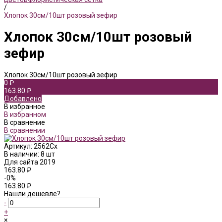
/
Хлопок 30см/10шт розовый зефир
Хлопок 30см/10шт розовый
зефир
Хлопок 30см/10шт розовый зефир
0 ₽
163.80 ₽
Добавлено
В избранное
В избранном
В сравнение
В сравнении
Артикул:
2562Сх
В наличии: 8 шт
Для сайта 2019
163.80 ₽
-0%
163.80 ₽
Нашли дешевле?
-
+
×