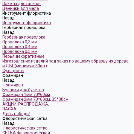
Пакеты для цветов
Ценники для мела
Инструмент флористика
Назад
Инструмент флористика
Герберная проволока
Назад
Герберная проволока
Проволока 0,3 мм
Проволока 0,4 мм
Проволока 0,5 мм
Перья декоративные
Изготовление изделий под заказ по вашему образцу из дерева
и ДВП(минимум 30шт)
Сухоцветы
Фоамиран
Назад
Фоамиран
Булавки для букетов
Фоамиран 1мм 70*60см
Фоамиран 2мм 70*60см, 35*30см
АКЦИИ, РАСПРОДАЖА.
ПАСХА
День победы!
Флористическая сетка
Назад
Флористическая сетка
СЕТКА флористическая