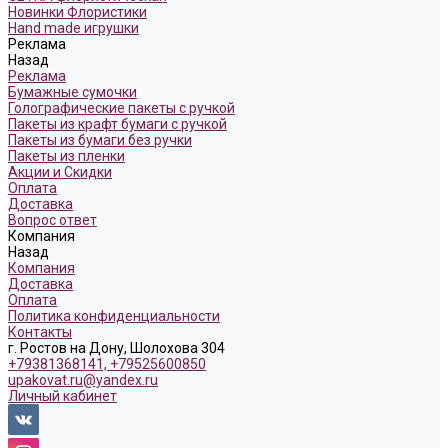
Новинки Флористики
Hand made игрушки
Реклама
Назад
Реклама
Бумажные сумочки
Голографические пакеты с ручкой
Пакеты из крафт бумаги с ручкой
Пакеты из бумаги без ручки
Пакеты из пленки
Акции и Скидки
Оплата
Доставка
Вопрос ответ
Компания
Назад
Компания
Доставка
Оплата
Политика конфиденциальности
Контакты
г. Ростов на Дону, Шолохова 304
+79381368141, +79525600850
upakovat.ru@yandex.ru
Личный кабинет