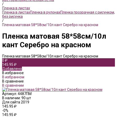
/
Пленка в листах
Пленка в листах
Пленка в рулонах
Пленка прозрачная с рисунком,
без рисунка
/
Пленка матовая 58*58см/10л кант Серебро на красном
Пленка матовая 58*58см/10л
кант Серебро на красном
Пленка матовая 58*58см/10л кант Серебро на красном
0 ₽
145.95 ₽
Добавлено
В избранное
В избранном
В сравнение
В сравнении
Артикул:
4487ПМ
В наличии: 90 шт
Для сайта 2019
145.95 ₽
-0%
145.95 ₽