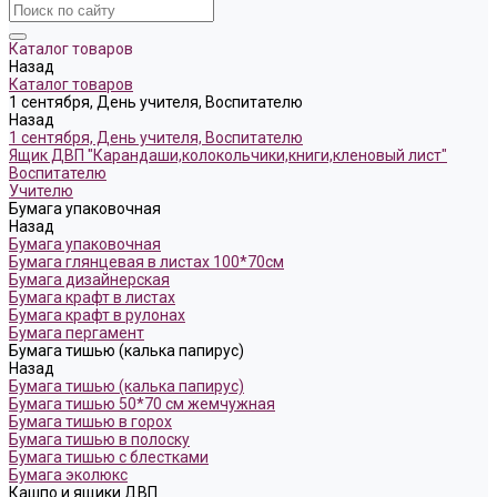
Каталог товаров
Назад
Каталог товаров
1 сентября, День учителя, Воспитателю
Назад
1 сентября, День учителя, Воспитателю
Ящик ДВП "Карандаши,колокольчики,книги,кленовый лист"
Воспитателю
Учителю
Бумага упаковочная
Назад
Бумага упаковочная
Бумага глянцевая в листах 100*70см
Бумага дизайнерская
Бумага крафт в листах
Бумага крафт в рулонах
Бумага пергамент
Бумага тишью (калька папирус)
Назад
Бумага тишью (калька папирус)
Бумага тишью 50*70 см жемчужная
Бумага тишью в горох
Бумага тишью в полоску
Бумага тишью с блестками
Бумага эколюкс
Кашпо и ящики ДВП