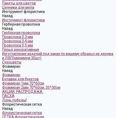
Пакеты для цветов
Ценники для мела
Инструмент флористика
Назад
Инструмент флористика
Герберная проволока
Назад
Герберная проволока
Проволока 0,3 мм
Проволока 0,4 мм
Проволока 0,5 мм
Перья декоративные
Изготовление изделий под заказ по вашему образцу из дерева
и ДВП(минимум 30шт)
Сухоцветы
Фоамиран
Назад
Фоамиран
Булавки для букетов
Фоамиран 1мм 70*60см
Фоамиран 2мм 70*60см, 35*30см
АКЦИИ, РАСПРОДАЖА.
ПАСХА
День победы!
Флористическая сетка
Назад
Флористическая сетка
СЕТКА флористическая