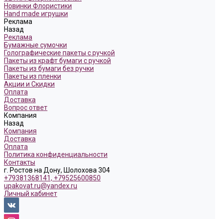
Новинки Флористики
Hand made игрушки
Реклама
Назад
Реклама
Бумажные сумочки
Голографические пакеты с ручкой
Пакеты из крафт бумаги с ручкой
Пакеты из бумаги без ручки
Пакеты из пленки
Акции и Скидки
Оплата
Доставка
Вопрос ответ
Компания
Назад
Компания
Доставка
Оплата
Политика конфиденциальности
Контакты
г. Ростов на Дону, Шолохова 304
+79381368141, +79525600850
upakovat.ru@yandex.ru
Личный кабинет