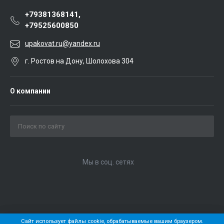
+79381368141,
+79525600850
upakovat.ru@yandex.ru
г. Ростов на Дону, Шолохова 304
О компании
Мы в соц. сетях
Сайт использует файлы cookie, обрабатываемые вашим браузером.