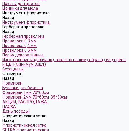
Пакеты для цветов
Ценники для мела
Инструмент флористика
Назад
Инструмент флористика
Герберная проволока
Назад
Герберная проволока
Проволока 0,3 мм
Проволока 0,4 мм
Проволока 0,5 мм
Перья декоративные
Изготовление изделий под заказ по вашему образцу из дерева
и ДВП(минимум 30шт)
Сухоцветы
Фоамиран
Назад
Фоамиран
Булавки для букетов
Фоамиран 1мм 70*60см
Фоамиран 2мм 70*60см, 35*30см
АКЦИИ, РАСПРОДАЖА.
ПАСХА
День победы!
Флористическая сетка
Назад
Флористическая сетка
СЕТКА флористическая