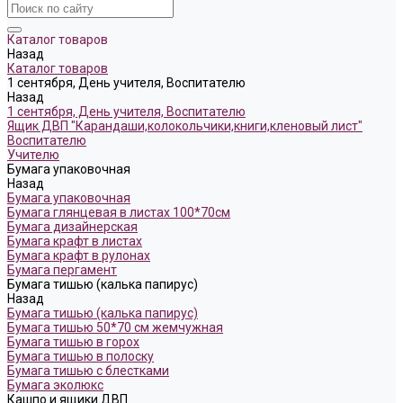
Каталог товаров
Назад
Каталог товаров
1 сентября, День учителя, Воспитателю
Назад
1 сентября, День учителя, Воспитателю
Ящик ДВП "Карандаши,колокольчики,книги,кленовый лист"
Воспитателю
Учителю
Бумага упаковочная
Назад
Бумага упаковочная
Бумага глянцевая в листах 100*70см
Бумага дизайнерская
Бумага крафт в листах
Бумага крафт в рулонах
Бумага пергамент
Бумага тишью (калька папирус)
Назад
Бумага тишью (калька папирус)
Бумага тишью 50*70 см жемчужная
Бумага тишью в горох
Бумага тишью в полоску
Бумага тишью с блестками
Бумага эколюкс
Кашпо и ящики ДВП