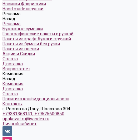
Новинки Флористики
Hand made игрушки
Реклама
Назад
Реклама
Бумажные сумочки
Голографические пакеты с ручкой
Пакеты из крафт бумаги с ручкой
Пакеты из бумаги без ручки
Пакеты из пленки
Акции и Скидки
Оплата
Доставка
Вопрос ответ
Компания
Назад
Компания
Доставка
Оплата
Политика конфиденциальности
Контакты
г. Ростов на Дону, Шолохова 304
+79381368141, +79525600850
upakovat.ru@yandex.ru
Личный кабинет