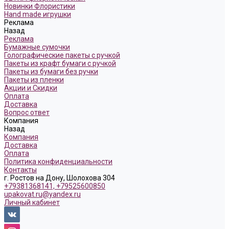
Новинки Флористики
Hand made игрушки
Реклама
Назад
Реклама
Бумажные сумочки
Голографические пакеты с ручкой
Пакеты из крафт бумаги с ручкой
Пакеты из бумаги без ручки
Пакеты из пленки
Акции и Скидки
Оплата
Доставка
Вопрос ответ
Компания
Назад
Компания
Доставка
Оплата
Политика конфиденциальности
Контакты
г. Ростов на Дону, Шолохова 304
+79381368141, +79525600850
upakovat.ru@yandex.ru
Личный кабинет