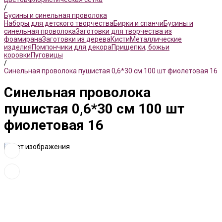
/
Бусины и синельная проволока
Наборы для детского творчества
Бирки и спанчи
Бусины и
синельная проволока
Заготовки для творчества из
фоамирана
Заготовки из дерева
Кисти
Металлические
изделия
Помпончики для декора
Прищепки, божьи
коровки
Пуговицы
/
Синельная проволока пушистая 0,6*30 см 100 шт фиолетовая 16
Синельная проволока
пушистая 0,6*30 см 100 шт
фиолетовая 16