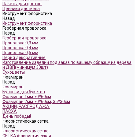
Пакеты для цветов
Ценники для мела
Инструмент флористика
Назад
Инструмент флористика
Герберная проволока
Назад
Герберная проволока
Проволока 0,3 мм
Проволока 0,4 мм
Проволока 0,5 мм
Перья декоративные
Изготовление изделий под заказ по вашему образцу из дерева
и ДВП(минимум 30шт)
Сухоцветы
Фоамиран
Назад
Фоамиран
Булавки для букетов
Фоамиран 1мм 70*60см
Фоамиран 2мм 70*60см, 35*30см
АКЦИИ, РАСПРОДАЖА.
ПАСХА
День победы!
Флористическая сетка
Назад
Флористическая сетка
СЕТКА флористическая