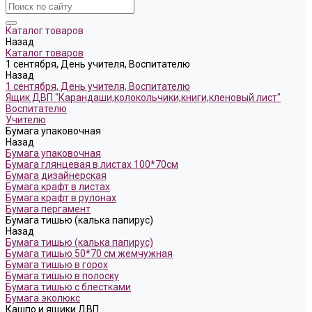
Каталог товаров
Назад
Каталог товаров
1 сентября, День учителя, Воспитателю
Назад
1 сентября, День учителя, Воспитателю
Ящик ДВП "Карандаши,колокольчики,книги,кленовый лист"
Воспитателю
Учителю
Бумага упаковочная
Назад
Бумага упаковочная
Бумага глянцевая в листах 100*70см
Бумага дизайнерская
Бумага крафт в листах
Бумага крафт в рулонах
Бумага пергамент
Бумага тишью (калька папирус)
Назад
Бумага тишью (калька папирус)
Бумага тишью 50*70 см жемчужная
Бумага тишью в горох
Бумага тишью в полоску
Бумага тишью с блестками
Бумага эколюкс
Кашпо и ящики ДВП