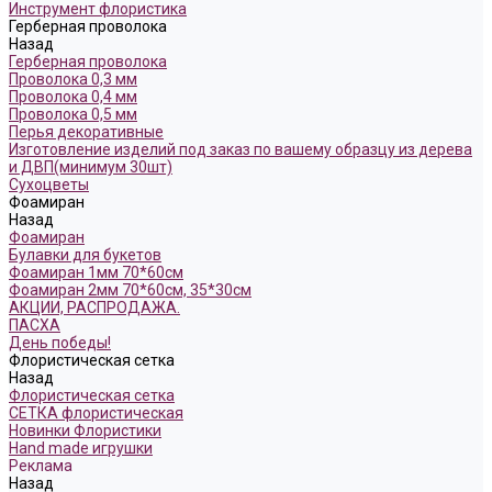
Инструмент флористика
Герберная проволока
Назад
Герберная проволока
Проволока 0,3 мм
Проволока 0,4 мм
Проволока 0,5 мм
Перья декоративные
Изготовление изделий под заказ по вашему образцу из дерева
и ДВП(минимум 30шт)
Сухоцветы
Фоамиран
Назад
Фоамиран
Булавки для букетов
Фоамиран 1мм 70*60см
Фоамиран 2мм 70*60см, 35*30см
АКЦИИ, РАСПРОДАЖА.
ПАСХА
День победы!
Флористическая сетка
Назад
Флористическая сетка
СЕТКА флористическая
Новинки Флористики
Hand made игрушки
Реклама
Назад