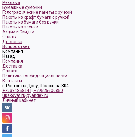
Реклама
Бумажные сумочки
Голографические пакеты с ручкой
Пакеты из крафт бумаги с ручкой
Пакеты из бумаги без ручки
Пакеты из пленки
Акции и Скидки
Оплата
Доставка
Вопрос ответ
Компания
Назад
Компания
Доставка
Оплата
Политика конфиденциальности
Контакты
г. Ростов на Дону, Шолохова 304
+79381368141, +79525600850
upakovat.ru@yandex.ru
Личный кабинет