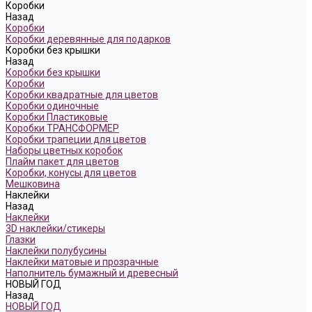
Коробки
Назад
Коробки
Коробки деревянные для подарков
Коробки без крышки
Назад
Коробки без крышки
Коробки
Коробки квадратные для цветов
Коробки одиночные
Коробки Пластиковые
Коробки ТРАНСФОРМЕР
Коробки трапеции для цветов
Наборы цветных коробок
Плайм пакет для цветов
Коробки, конусы для цветов
Мешковина
Наклейки
Назад
Наклейки
3D наклейки/стикеры
Глазки
Наклейки полубусины
Наклейки матовые и прозрачные
Наполнитель бумажный и древесный
НОВЫЙ ГОД
Назад
НОВЫЙ ГОД