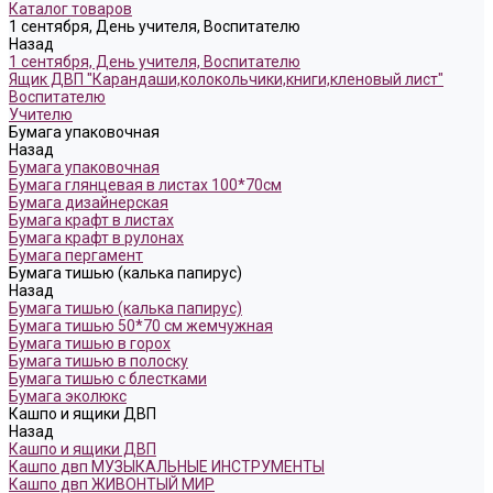
Каталог товаров
1 сентября, День учителя, Воспитателю
Назад
1 сентября, День учителя, Воспитателю
Ящик ДВП "Карандаши,колокольчики,книги,кленовый лист"
Воспитателю
Учителю
Бумага упаковочная
Назад
Бумага упаковочная
Бумага глянцевая в листах 100*70см
Бумага дизайнерская
Бумага крафт в листах
Бумага крафт в рулонах
Бумага пергамент
Бумага тишью (калька папирус)
Назад
Бумага тишью (калька папирус)
Бумага тишью 50*70 см жемчужная
Бумага тишью в горох
Бумага тишью в полоску
Бумага тишью с блестками
Бумага эколюкс
Кашпо и ящики ДВП
Назад
Кашпо и ящики ДВП
Кашпо двп МУЗЫКАЛЬНЫЕ ИНСТРУМЕНТЫ
Кашпо двп ЖИВОНТЫЙ МИР