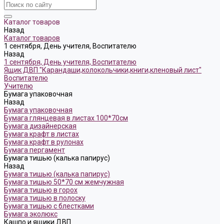
Каталог товаров
Назад
Каталог товаров
1 сентября, День учителя, Воспитателю
Назад
1 сентября, День учителя, Воспитателю
Ящик ДВП "Карандаши,колокольчики,книги,кленовый лист"
Воспитателю
Учителю
Бумага упаковочная
Назад
Бумага упаковочная
Бумага глянцевая в листах 100*70см
Бумага дизайнерская
Бумага крафт в листах
Бумага крафт в рулонах
Бумага пергамент
Бумага тишью (калька папирус)
Назад
Бумага тишью (калька папирус)
Бумага тишью 50*70 см жемчужная
Бумага тишью в горох
Бумага тишью в полоску
Бумага тишью с блестками
Бумага эколюкс
Кашпо и ящики ДВП