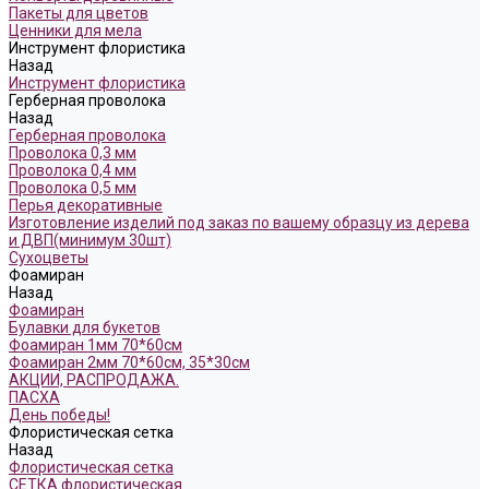
Пакеты для цветов
Ценники для мела
Инструмент флористика
Назад
Инструмент флористика
Герберная проволока
Назад
Герберная проволока
Проволока 0,3 мм
Проволока 0,4 мм
Проволока 0,5 мм
Перья декоративные
Изготовление изделий под заказ по вашему образцу из дерева
и ДВП(минимум 30шт)
Сухоцветы
Фоамиран
Назад
Фоамиран
Булавки для букетов
Фоамиран 1мм 70*60см
Фоамиран 2мм 70*60см, 35*30см
АКЦИИ, РАСПРОДАЖА.
ПАСХА
День победы!
Флористическая сетка
Назад
Флористическая сетка
СЕТКА флористическая