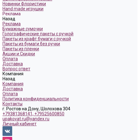
Новинки Флористики
Hand made игрушки
Реклама
Назад
Реклама
Бумажные сумочки
Голографические пакеты с ручкой
Пакеты из крафт бумаги с ручкой
Пакеты из бумаги без ручки
Пакеты из пленки
Акции и Скидки
Оплата
Доставка
Вопрос ответ
Компания
Назад
Компания
Доставка
Оплата
Политика конфиденциальности
Контакты
г. Ростов на Дону, Шолохова 304
+79381368141, +79525600850
upakovat.ru@yandex.ru
Личный кабинет