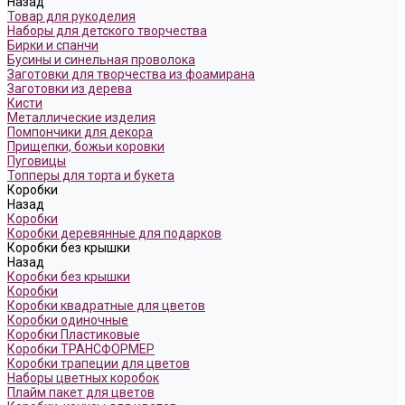
Назад
Товар для рукоделия
Наборы для детского творчества
Бирки и спанчи
Бусины и синельная проволока
Заготовки для творчества из фоамирана
Заготовки из дерева
Кисти
Металлические изделия
Помпончики для декора
Прищепки, божьи коровки
Пуговицы
Топперы для торта и букета
Коробки
Назад
Коробки
Коробки деревянные для подарков
Коробки без крышки
Назад
Коробки без крышки
Коробки
Коробки квадратные для цветов
Коробки одиночные
Коробки Пластиковые
Коробки ТРАНСФОРМЕР
Коробки трапеции для цветов
Наборы цветных коробок
Плайм пакет для цветов