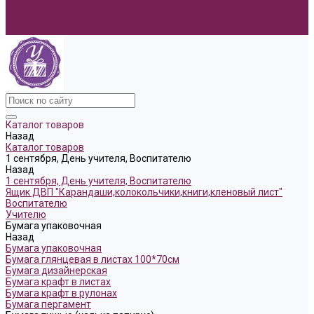
Оплата
Политика конфиденциальности
Контакты
Каталог товаров
Назад
Каталог товаров
1 сентября, День учителя, Воспитателю
Назад
1 сентября, День учителя, Воспитателю
Ящик ДВП "Карандаши,колокольчики,книги,кленовый лист"
Воспитателю
Учителю
Бумага упаковочная
Назад
Бумага упаковочная
Бумага глянцевая в листах 100*70см
Бумага дизайнерская
Бумага крафт в листах
Бумага крафт в рулонах
Бумага пергамент