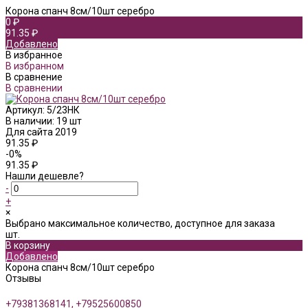
Корона спанч 8см/10шт серебро
0 ₽
91.35 ₽
Добавлено
В избранное
В избранном
В сравнение
В сравнении
Артикул:
5/23НК
В наличии: 19 шт
Для сайта 2019
91.35 ₽
-0%
91.35 ₽
Нашли дешевле?
-
+
×
Выбрано максимальное количество, доступное для заказа
шт.
В корзину
Добавлено
Корона спанч 8см/10шт серебро
Отзывы
+79381368141, +79525600850