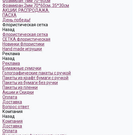
Фоамиран 1мм 70*60см
Фоамиран 2мм 70*60см, 35*30см
АКЦИИ, РАСПРОДАЖА.
ПАСХА
День победы!
Флористическая сетка
Назад
Флористическая сетка
СЕТКА флористическая
Новинки Флористики
Hand made игрушки
Реклама
Назад
Реклама
Бумажные сумочки
Голографические пакеты с ручкой
Пакеты из крафт бумаги с ручкой
Пакеты из бумаги без ручки
Пакеты из пленки
Акции и Скидки
Оплата
Доставка
Вопрос ответ
Компания
Назад
Компания
Доставка
Оплата