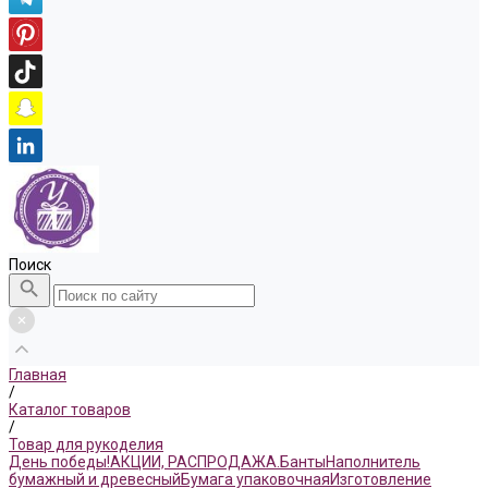
Поиск
Главная
/
Каталог товаров
/
Товар для рукоделия
День победы!
АКЦИИ, РАСПРОДАЖА.
Банты
Наполнитель
бумажный и древесный
Бумага упаковочная
Изготовление