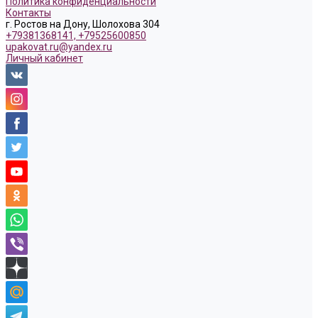
Политика конфиденциальности
Контакты
г. Ростов на Дону, Шолохова 304
+79381368141, +79525600850
upakovat.ru@yandex.ru
Личный кабинет