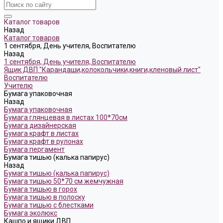
Каталог товаров
Назад
Каталог товаров
1 сентября, День учителя, Воспитателю
Назад
1 сентября, День учителя, Воспитателю
Ящик ДВП "Карандаши,колокольчики,книги,кленовый лист"
Воспитателю
Учителю
Бумага упаковочная
Назад
Бумага упаковочная
Бумага глянцевая в листах 100*70см
Бумага дизайнерская
Бумага крафт в листах
Бумага крафт в рулонах
Бумага пергамент
Бумага тишью (калька папирус)
Назад
Бумага тишью (калька папирус)
Бумага тишью 50*70 см жемчужная
Бумага тишью в горох
Бумага тишью в полоску
Бумага тишью с блестками
Бумага эколюкс
Кашпо и ящики ДВП