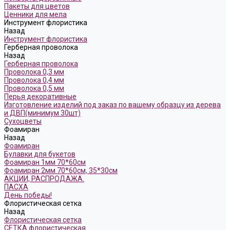
Пакеты для цветов
Ценники для мела
Инструмент флористика
Назад
Инструмент флористика
Герберная проволока
Назад
Герберная проволока
Проволока 0,3 мм
Проволока 0,4 мм
Проволока 0,5 мм
Перья декоративные
Изготовление изделий под заказ по вашему образцу из дерева
и ДВП(минимум 30шт)
Сухоцветы
Фоамиран
Назад
Фоамиран
Булавки для букетов
Фоамиран 1мм 70*60см
Фоамиран 2мм 70*60см, 35*30см
АКЦИИ, РАСПРОДАЖА.
ПАСХА
День победы!
Флористическая сетка
Назад
Флористическая сетка
СЕТКА флористическая