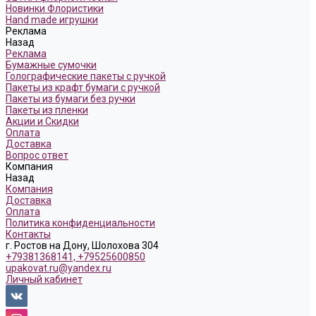
Новинки Флористики
Hand made игрушки
Реклама
Назад
Реклама
Бумажные сумочки
Голографические пакеты с ручкой
Пакеты из крафт бумаги с ручкой
Пакеты из бумаги без ручки
Пакеты из пленки
Акции и Скидки
Оплата
Доставка
Вопрос ответ
Компания
Назад
Компания
Доставка
Оплата
Политика конфиденциальности
Контакты
г. Ростов на Дону, Шолохова 304
+79381368141, +79525600850
upakovat.ru@yandex.ru
Личный кабинет