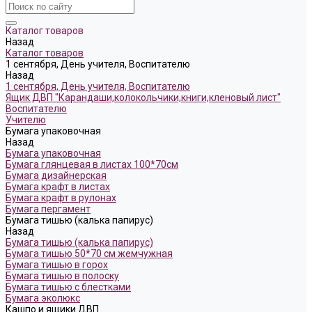
Каталог товаров
Назад
Каталог товаров
1 сентября, День учителя, Воспитателю
Назад
1 сентября, День учителя, Воспитателю
Ящик ДВП "Карандаши,колокольчики,книги,кленовый лист"
Воспитателю
Учителю
Бумага упаковочная
Назад
Бумага упаковочная
Бумага глянцевая в листах 100*70см
Бумага дизайнерская
Бумага крафт в листах
Бумага крафт в рулонах
Бумага пергамент
Бумага тишью (калька папирус)
Назад
Бумага тишью (калька папирус)
Бумага тишью 50*70 см жемчужная
Бумага тишью в горох
Бумага тишью в полоску
Бумага тишью с блестками
Бумага эколюкс
Кашпо и ящики ДВП