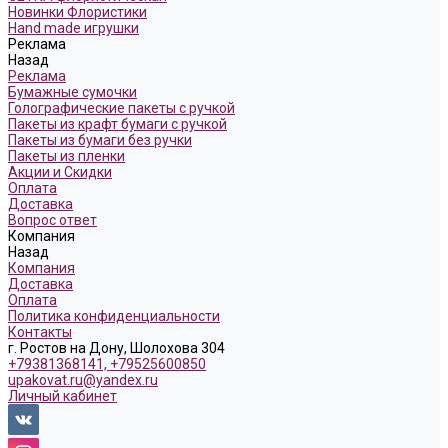
Новинки Флористики
Hand made игрушки
Реклама
Назад
Реклама
Бумажные сумочки
Голографические пакеты с ручкой
Пакеты из крафт бумаги с ручкой
Пакеты из бумаги без ручки
Пакеты из пленки
Акции и Скидки
Оплата
Доставка
Вопрос ответ
Компания
Назад
Компания
Доставка
Оплата
Политика конфиденциальности
Контакты
г. Ростов на Дону, Шолохова 304
+79381368141, +79525600850
upakovat.ru@yandex.ru
Личный кабинет