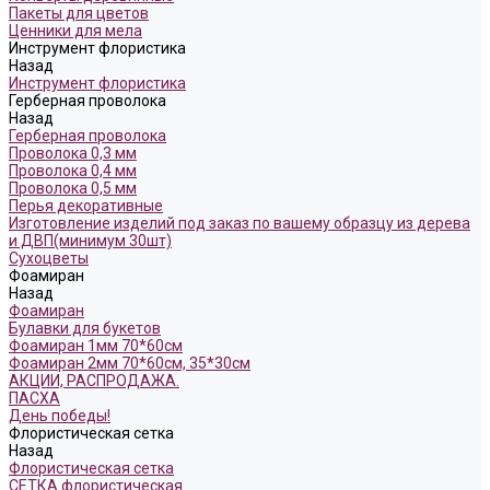
Пакеты для цветов
Ценники для мела
Инструмент флористика
Назад
Инструмент флористика
Герберная проволока
Назад
Герберная проволока
Проволока 0,3 мм
Проволока 0,4 мм
Проволока 0,5 мм
Перья декоративные
Изготовление изделий под заказ по вашему образцу из дерева
и ДВП(минимум 30шт)
Сухоцветы
Фоамиран
Назад
Фоамиран
Булавки для букетов
Фоамиран 1мм 70*60см
Фоамиран 2мм 70*60см, 35*30см
АКЦИИ, РАСПРОДАЖА.
ПАСХА
День победы!
Флористическая сетка
Назад
Флористическая сетка
СЕТКА флористическая