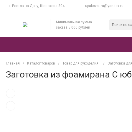
г. Ростов на Дону, Шолохова 304
upakovat.ru@yandex.ru
Минимальная сумма
заказа 5 000 рублей
Главная
/
Каталог товаров
/
Товар для рукоделия
/
Заготовки дл
Заготовка из фоамирана С ю