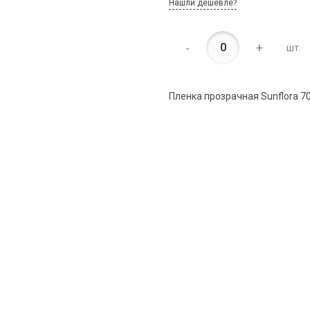
Нашли дешевле?
-
+
шт.
Пленка прозрачная Sunflora 7