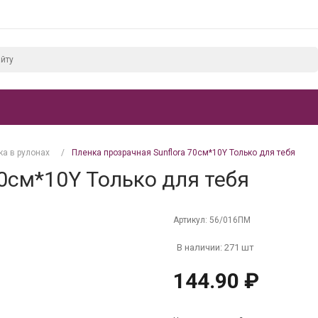
ка в рулонах
/
Пленка прозрачная Sunflora 70см*10Y Только для тебя
0см*10Y Только для тебя
Артикул:
56/016ПМ
В наличии: 271 шт
144.90 ₽