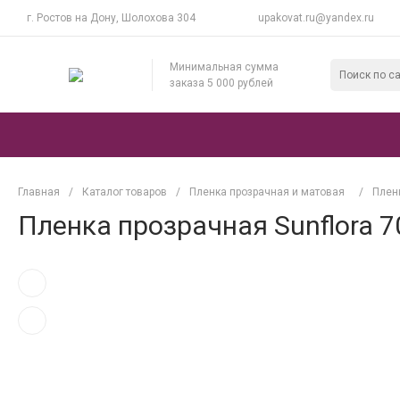
г. Ростов на Дону, Шолохова 304
upakovat.ru@yandex.ru
Минимальная сумма
заказа 5 000 рублей
Главная
/
Каталог товаров
/
Пленка прозрачная и матовая
/
Плен
Пленка прозрачная Sunflora 7