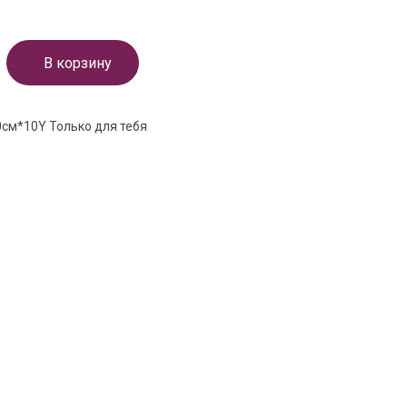
В корзину
0см*10Y Только для тебя