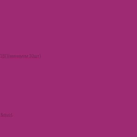
и ДВП(минимум 30шт)